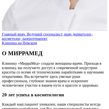
Главный врач. Ведущий специалист, врач дерматолог-
косметолог, лазеротерапевт
Клиника на Невском
О МИРРАМЕД
Клинику «МирраМед» создали женщины-врачи. Приходя в
клинику, вы получаете доступ к современной индустрии
красоты со всеми её техническими наработками и научными
открытиями. Вы встречаете здесь умелые руки
профессионала, глубокие знания врача и искреннее
человеческое участие в вашем пути к красоте и здоровью.
20 лет успеха в косметологии
Каждый наш пациент уникален, наши специалисты всегда
стремятся разработать для Вас индивидуальный комплекс