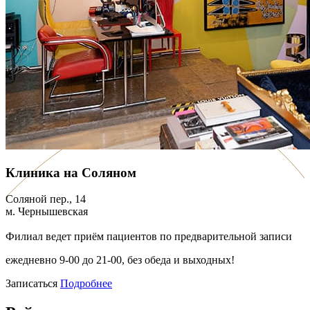
Клиника на Соляном
Соляной пер., 14
м. Чернышевская
Филиал ведет приём пациентов по предварительной записи
ежедневно 9-00 до 21-00, без обеда и выходных!
Записаться
Подробнее