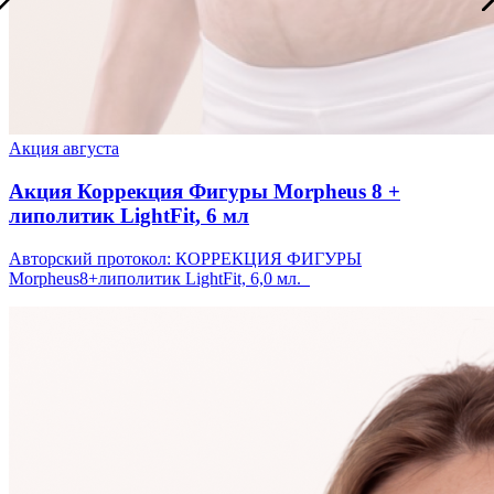
Акция августа
Акция Коррекция Фигуры Morpheus 8 +
липолитик LightFit, 6 мл
Авторский протокол: КОРРЕКЦИЯ ФИГУРЫ
Morpheus8+липолитик LightFit, 6,0 мл.