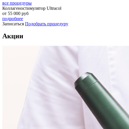
все процедуры
Коллагеностимулятор Ultracol
от
55 000
руб
подробнее
Записаться
Подобрать процедуру
Акции