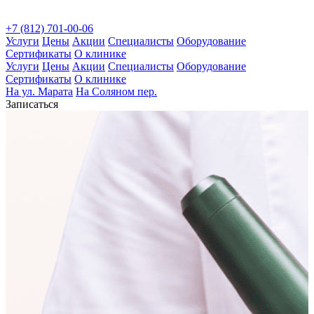
+7 (812) 701-00-06
Услуги
Цены
Акции
Специалисты
Оборудование
Сертификаты
О клинике
Услуги
Цены
Акции
Специалисты
Оборудование
Сертификаты
О клинике
На ул. Марата
На Соляном пер.
Записаться