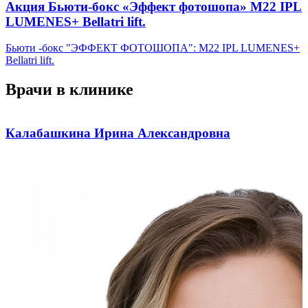
Акция Бьюти-бокс «Эффект фотошопа» М22 IPL
LUMENES+ Bellatri lift.
Бьюти -бокс "ЭФФЕКТ ФОТОШОПА": М22 IPL LUMENES+
Bellatri lift.
Врачи в клинике
Калабашкина Ирина Александровна