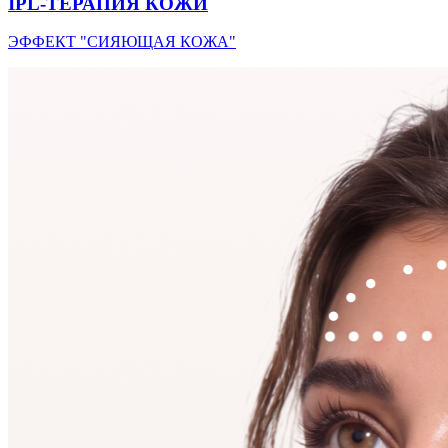
IPL-ТЕРАПИЯ КОЖИ
ЭФФЕКТ "СИЯЮЩАЯ КОЖА"