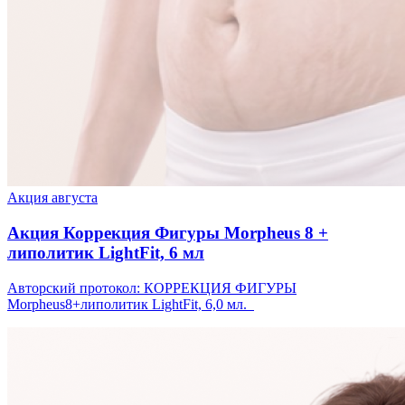
Акция августа
Акция Коррекция Фигуры Morpheus 8 +
липолитик LightFit, 6 мл
Авторский протокол: КОРРЕКЦИЯ ФИГУРЫ
Morpheus8+липолитик LightFit, 6,0 мл.