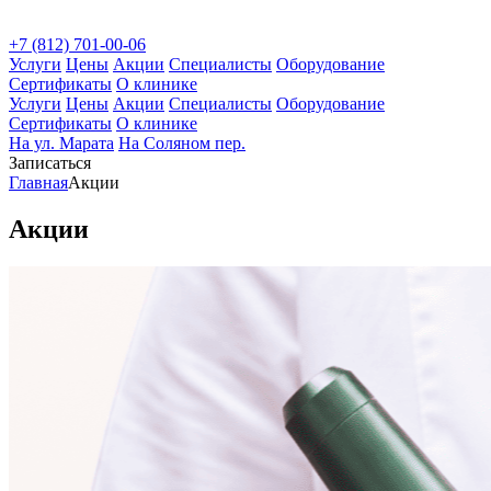
+7 (812) 701-00-06
Услуги
Цены
Акции
Специалисты
Оборудование
Сертификаты
О клинике
Услуги
Цены
Акции
Специалисты
Оборудование
Сертификаты
О клинике
На ул. Марата
На Соляном пер.
Записаться
Главная
Акции
Акции