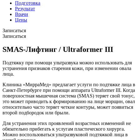
Подготовка
Результат
Врачи
Цены
Записаться
Записаться
SMAS-Лифтинг / Ultraformer III
Подтяжку при помощи ультразвука можно использовать для
устранения признаков старения кожи, при изменении овала
лица.
Клиника «МирраМед» предлагает услуги по подтяжке лица в
Санкт-Петербурге при помощи аппарата Ultraformer III. Когда
поверхностная мышечная система (SMAS) теряет свой тонус,
это может приводить к формированию на лице морщин, овал
относительно часто теряет четкие контуры, может появиться
второй подбородок или брыли.
Для устранения этих проявлений возрастных изменений не
обязательно прибегать к услугам пластического хирурга.
Можно воспользоваться ультразвуковой подтяжкой лица в