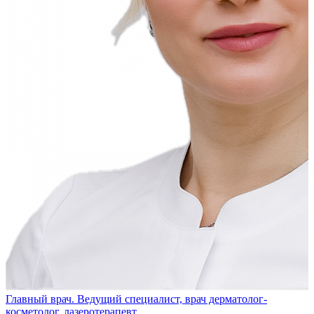
Главный врач. Ведущий специалист, врач дерматолог-
косметолог, лазеротерапевт