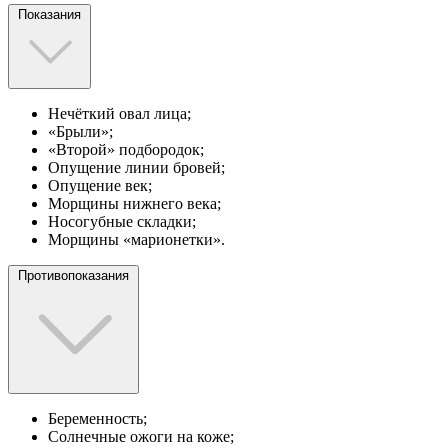
Показания
Нечёткий овал лица;
«Брыли»;
«Второй» подбородок;
Опущение линии бровей;
Опущение век;
Морщины нижнего века;
Носогубные складки;
Морщины «марионетки».
Противопоказания
Беременность;
Солнечные ожоги на коже;