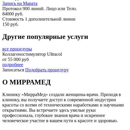
Запись на Марата
Протокол 900 линий. Лицо или Тело.
84000 руб.
Стоимость 1 дополнительной линии
150 руб.
Другие популярные услуги
все процедуры
Коллагеностимулятор Ultracol
от
55 000
руб
подробнее
Записаться
Подобрать процедуру
О МИРРАМЕД
Клинику «МирраМед» создали женщины-врачи. Приходя в
клинику, вы получаете доступ к современной индустрии
красоты со всеми её техническими наработками и научными
открытиями. Вы встречаете здесь умелые руки
профессионала, глубокие знания врача и искреннее
человеческое участие в вашем пути к красоте и здоровью.