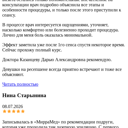
консультации врач подробно объяснила все этапы и
особенности процедуры, и только после этого приступили к
сеансу.
В процессе врач интересуется ощущениями, уточняет,
насколько комфортно или болезненно проходит процедура.
Лично для меня боль оказалась минимальной.
Эффект заметила уже после 1го сенса спустя некоторое время.
Сейчас прохожу полный курс.
Доктора Казанцеву Дарью Александровна рекомендую.
Девушки на ресепшене всегда приятно встречают и тоже все
объясняют.
Читать полностью
Нина Старынина
08.07.2026
Записывалась в «МирраМед» по рекомендации подруги,
которая уже проходила там лазерную эпиляцию. С первого