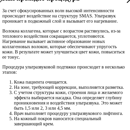
За счет сфокусированных волн высокой интенсивности
происходит воздействие на структуру SMAS. Ультразвук
проникает в подкожный слой и вызывает его нагревание.
Волокна коллагена, которые с возрастом растянулись, из-за
теплового воздействия сокращаются, уплотняются.
Нагревание вызывает активное образование новых
коллагеновых волокон, которые обеспечивают упругость
кожи. В результате может улучшиться цвет кожи, повыситься
ее тонус.
Процедура ультразвуковой подтяжки происходит в несколько
этапов:
Кожа пациента очищается.
На зоне, требующей коррекции, выполняется разметка.
С учетом структуры кожи, строения лица и желаемого
эффекта выбирается насадка. Она определяет глубину
проникновения и воздействия ультразвука. Это может
быть 1,5 или 2, 3 или 4,5 мм.
Врач выполняет процедуру ультразвукового лифтинга.
На кожный покров наносится специальный
завершающий крем.