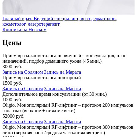
Главный врач. Ведущий специалист, врач дерматолог-
косметолог, лазеротерапевт
Клиника на Невском
Цены
Приём врача-косметолога первичный – консультация, план
назначений, подбор домашнего ухода (45 мин.)
3000 руб.
Запись на Соляном
Запись на Марата
Приём врача-косметолога повторный
1500 руб.
Запись на Соляном
Запись на Марата
Дополнительное время консультации (от 30 мин.)
1000 руб.
Oligio. Монополярный RF-лифтинг – протокол 200 импульсов,
зона глаз (верхние + нижние веки)
52000 руб.
Запись на Соляном
Запись на Марата
Oligio. Монополярный RF-лифтинг – протокол 300 импульсов,
лицо (верхняя часть/средняя часть/нижняя треть)