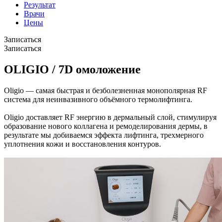
Результат
Врачи
Цены
Записаться
Записаться
OLIGIO / 7D омоложение
Oligio — самая быстрая и безболезненная монополярная RF
система для неинвазивного объёмного термолифтинга.
Oligio доставляет RF энергию в дермальный слой, стимулируя
образование нового коллагена и ремоделирования дермы, в
результате мы добиваемся эффекта лифтинга, трехмерного
уплотнения кожи и восстановления контуров.