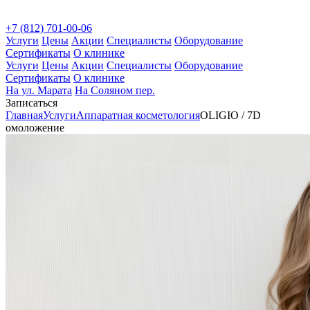
+7 (812) 701-00-06
Услуги
Цены
Акции
Специалисты
Оборудование
Сертификаты
О клинике
Услуги
Цены
Акции
Специалисты
Оборудование
Сертификаты
О клинике
На ул. Марата
На Соляном пер.
Записаться
Главная
Услуги
Аппаратная косметология
OLIGIO / 7D
омоложение