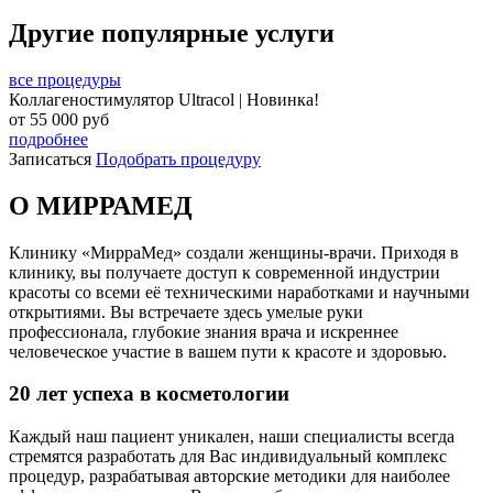
Другие популярные услуги
все процедуры
Коллагеностимулятор Ultracol | Новинка!
от
55 000
руб
подробнее
Записаться
Подобрать процедуру
О МИРРАМЕД
Клинику «МирраМед» создали женщины-врачи. Приходя в
клинику, вы получаете доступ к современной индустрии
красоты со всеми её техническими наработками и научными
открытиями. Вы встречаете здесь умелые руки
профессионала, глубокие знания врача и искреннее
человеческое участие в вашем пути к красоте и здоровью.
20 лет успеха в косметологии
Каждый наш пациент уникален, наши специалисты всегда
стремятся разработать для Вас индивидуальный комплекс
процедур, разрабатывая авторские методики для наиболее