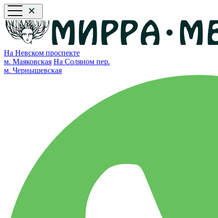
На Невском проспекте
м. Маяковская
На Соляном пер.
м. Чернышевская