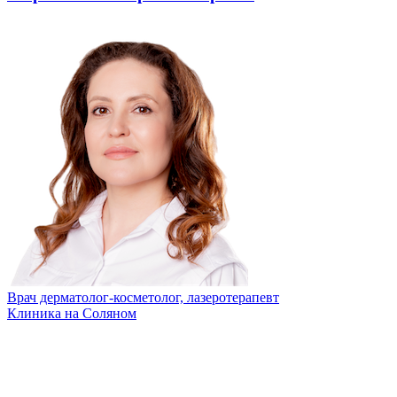
Врач дерматолог-косметолог, лазеротерапевт
Клиника на Соляном