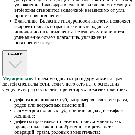
увлажнение. Благодаря введению филлеров стимуляция
этой зоны становится возможной независимо от угла
проникновения пениса.
Влагалище. Введение гиалуроновой кислоты позволяет
скорректировать возрастные и послеродовые
инволюционные изменения. Результатом становится
уменьшение объема влагалища, увлажнение,
повышение тонуса.
Показания
Медицинские.
Порекомендовать процедуру может и врач
другой специальности, если у него есть на то основания.
Существует ряд состояний, при которых показана пластика:
деформация половых губ, например вследствие травм,
родов или возрастных изменений;
асимметрия половых губ, причиняющая дискомфорт
женщине;
дефекты промежности разного происхождения, как
врожденные, так и приобретенные в результате
операций, травм, родовых вмешательств;