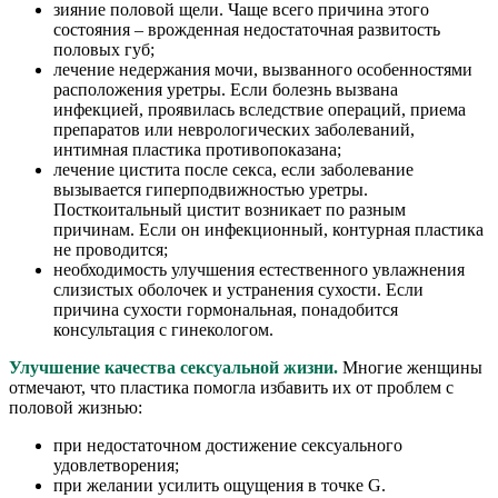
зияние половой щели. Чаще всего причина этого
состояния – врожденная недостаточная развитость
половых губ;
лечение недержания мочи, вызванного особенностями
расположения уретры. Если болезнь вызвана
инфекцией, проявилась вследствие операций, приема
препаратов или неврологических заболеваний,
интимная пластика противопоказана;
лечение цистита после секса, если заболевание
вызывается гиперподвижностью уретры.
Посткоитальный цистит возникает по разным
причинам. Если он инфекционный, контурная пластика
не проводится;
необходимость улучшения естественного увлажнения
слизистых оболочек и устранения сухости. Если
причина сухости гормональная, понадобится
консультация с гинекологом.
Улучшение качества сексуальной жизни.
Многие женщины
отмечают, что пластика помогла избавить их от проблем с
половой жизнью:
при недостаточном достижение сексуального
удовлетворения;
при желании усилить ощущения в точке G.