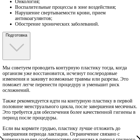
Онкология;
Воспалительные процессы в зоне воздействия;
Нарушение свертываемости крови, прием
антикоагулянтов;
Обострение хронических заболеваний.
Подготовка
Мы советуем проводить контурную пластику тогда, когда
организм уже восстановится, исчезнут послеродовые
изменения и заживут возможные травмы или разрезы. Это
поможет легче перенести процедуру и уменьшит риск
осложнений.
Также рекомендуется идти на контурную пластику в первой
половине менструального цикла, после завершения месячных.
Это требуется для обеспечения более качественной гигиены в
период после процедуры.
Если вы кормите грудью, пластику лучше отложить до
завершения периода лактации. Ограничение связано с
гормональными особенностями организма в период грудного