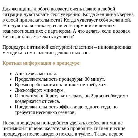
Для женщины любого возраста очень важно в любой
ситуации чувствовать себя уверенно. Когда женщина уверена
в своей привлекательности? Когда чувствует себя желанной.
Это чувство возникает, если есть гармония в личных
взаимоотношениях с партнером. А что делать, если половая
жизнь оставляет желать лучшего?
Процедура интимной контурной пластики – инновационная
методика в омоложении деликатных зон.
Краткая информация о процедуре:
Анестезия: местная.
Продолжительность процедуры: 30 минут.
Время пребывания в клинике: не требуется.
Дискомфорт: минимум.
Окончательный результат: сразу, но 2 дня необходимо
воздержатся от секса.
Продолжительность эффекта: до одного года, но
требуется несколько сеансов.
После процедуры понадобится уделять особое внимание
интимной гигиене: желательно проводить гигиенические
процедуры после каждого похода в туалет. Также первое