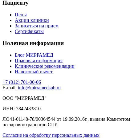
Пациенту
Цены
Акции клиники
Записаться на прием
Сертификаты
Полезная информация
Блог МИРРАМЕД
Правовая информация
Клинические рекомендации
Налоговый вычет
+7 (812) 701-00-06
E-mail:
info@mirramedspb.ru
ООО "МИРРАМЕД"
ИНН: 7842483810
ЛО41-01148-78/00364544 от 19.09.2016г., выдана Комитетом
по здравоохранению СПб
Согласие на обработку персональных данных