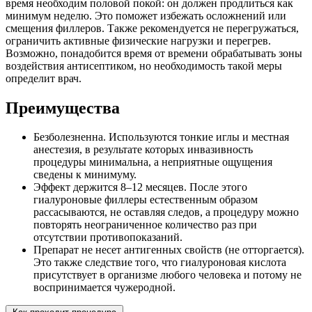
время необходим половой покой: он должен продлиться как
минимум неделю. Это поможет избежать осложнений или
смещения филлеров. Также рекомендуется не перегружаться,
ограничить активные физические нагрузки и перегрев.
Возможно, понадобится время от времени обрабатывать зоны
воздействия антисептиком, но необходимость такой меры
определит врач.
Преимущества
Безболезненна. Используются тонкие иглы и местная
анестезия, в результате которых инвазивность
процедуры минимальна, а неприятные ощущения
сведены к минимуму.
Эффект держится 8–12 месяцев. После этого
гиалуроновые филлеры естественным образом
рассасываются, не оставляя следов, а процедуру можно
повторять неограниченное количество раз при
отсутствии противопоказаний.
Препарат не несет антигенных свойств (не отторгается).
Это также следствие того, что гиалуроновая кислота
присутствует в организме любого человека и потому не
воспринимается чужеродной.