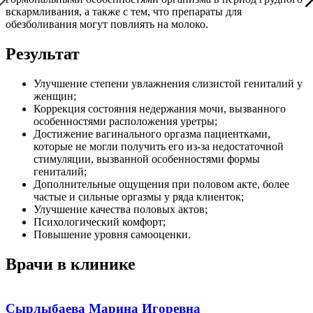
вскармливания, а также с тем, что препараты для
обезболивания могут повлиять на молоко.
Результат
Улучшение степени увлажнения слизистой гениталий у
женщин;
Коррекция состояния недержания мочи, вызванного
особенностями расположения уретры;
Достижение вагинального оргазма пациентками,
которые не могли получить его из-за недостаточной
стимуляции, вызванной особенностями формы
гениталий;
Дополнительные ощущения при половом акте, более
частые и сильные оргазмы у ряда клиенток;
Улучшение качества половых актов;
Психологический комфорт;
Повышение уровня самооценки.
Врачи в клинике
Сырлыбаева Марина Игоревна