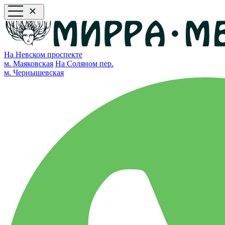
На Невском проспекте
м. Маяковская
На Соляном пер.
м. Чернышевская