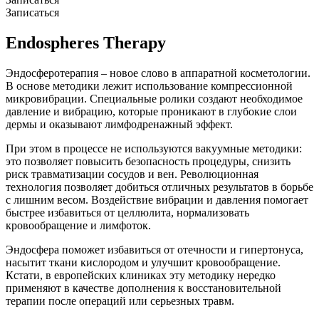
Записаться
Endospheres Therapy
Эндосферотерапия – новое слово в аппаратной косметологии.
В основе методики лежит использование компрессионной
микровибрации. Специальные ролики создают необходимое
давление и вибрацию, которые проникают в глубокие слои
дермы и оказывают лимфодренажный эффект.
При этом в процессе не используются вакуумные методики:
это позволяет повысить безопасность процедуры, снизить
риск травматизации сосудов и вен. Революционная
технология позволяет добиться отличных результатов в борьбе
с лишним весом. Воздействие вибрации и давления помогает
быстрее избавиться от целлюлита, нормализовать
кровообращение и лимфоток.
Эндосфера поможет избавиться от отечности и гипертонуса,
насытит ткани кислородом и улучшит кровообращение.
Кстати, в европейских клиниках эту методику нередко
применяют в качестве дополнения к восстановительной
терапии после операций или серьезных травм.