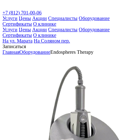
+7 (812) 701-00-06
Услуги
Цены
Акции
Специалисты
Оборудование
Сертификаты
О клинике
Услуги
Цены
Акции
Специалисты
Оборудование
Сертификаты
О клинике
На ул. Марата
На Соляном пер.
Записаться
Главная
Оборудование
Endospheres Therapy