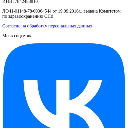
ИНН: 7842483810
ЛО41-01148-78/00364544 от 19.09.2016г., выдана Комитетом
по здравоохранению СПб
Согласие на обработку персональных данных
Мы в соцсетях