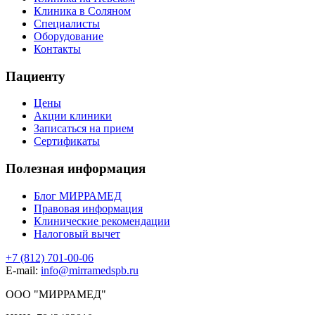
Клиника в Соляном
Специалисты
Оборудование
Контакты
Пациенту
Цены
Акции клиники
Записаться на прием
Сертификаты
Полезная информация
Блог МИРРАМЕД
Правовая информация
Клинические рекомендации
Налоговый вычет
+7 (812) 701-00-06
E-mail:
info@mirramedspb.ru
ООО "МИРРАМЕД"