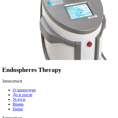
Endospheres Therapy
Записаться
О процедуре
До и после
Услуги
Врачи
Цены
Записаться