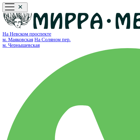
На Невском проспекте
м. Маяковская
На Соляном пер.
м. Чернышевская