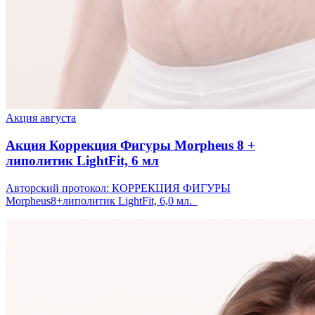
Акция августа
Акция Коррекция Фигуры Morpheus 8 +
липолитик LightFit, 6 мл
Авторский протокол: КОРРЕКЦИЯ ФИГУРЫ
Morpheus8+липолитик LightFit, 6,0 мл.