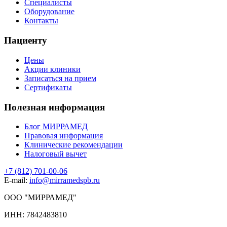
Специалисты
Оборудование
Контакты
Пациенту
Цены
Акции клиники
Записаться на прием
Сертификаты
Полезная информация
Блог МИРРАМЕД
Правовая информация
Клинические рекомендации
Налоговый вычет
+7 (812) 701-00-06
E-mail:
info@mirramedspb.ru
ООО "МИРРАМЕД"
ИНН: 7842483810