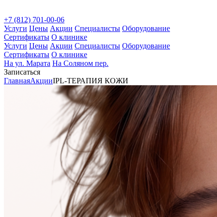
+7 (812) 701-00-06
Услуги
Цены
Акции
Специалисты
Оборудование
Сертификаты
О клинике
Услуги
Цены
Акции
Специалисты
Оборудование
Сертификаты
О клинике
На ул. Марата
На Соляном пер.
Записаться
Главная
Акции
IPL-ТЕРАПИЯ КОЖИ