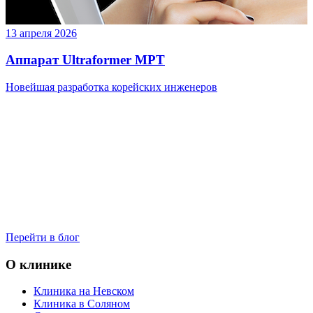
13 апреля 2026
Аппарат Ultraformer MPT
Новейшая разработка корейских инженеров
Перейти в блог
О клинике
Клиника на Невском
Клиника в Соляном