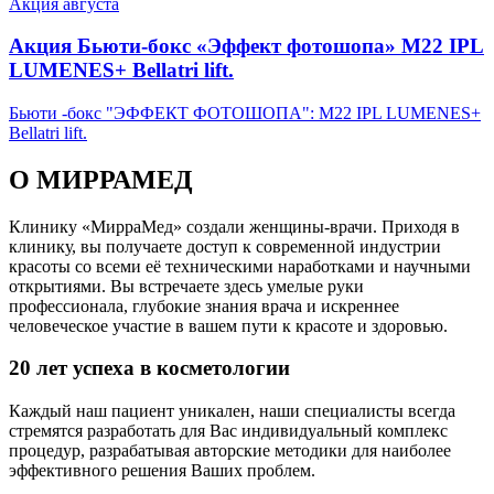
Акция августа
Акция Бьюти-бокс «Эффект фотошопа» М22 IPL
LUMENES+ Bellatri lift.
Бьюти -бокс "ЭФФЕКТ ФОТОШОПА": М22 IPL LUMENES+
Bellatri lift.
О МИРРАМЕД
Клинику «МирраМед» создали женщины-врачи. Приходя в
клинику, вы получаете доступ к современной индустрии
красоты со всеми её техническими наработками и научными
открытиями. Вы встречаете здесь умелые руки
профессионала, глубокие знания врача и искреннее
человеческое участие в вашем пути к красоте и здоровью.
20 лет успеха в косметологии
Каждый наш пациент уникален, наши специалисты всегда
стремятся разработать для Вас индивидуальный комплекс
процедур, разрабатывая авторские методики для наиболее
эффективного решения Ваших проблем.