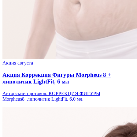
Акция августа
Акция Коррекция Фигуры Morpheus 8 +
липолитик LightFit, 6 мл
Авторский протокол: КОРРЕКЦИЯ ФИГУРЫ
Morpheus8+липолитик LightFit, 6,0 мл.