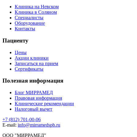
Клиника на Невском
Клиника в Соляном
Специалисты
Оборудование
Контакты
Пациенту
Цены
Акции клиники
Записаться на прием
Сертификаты
Полезная информация
Блог МИРРАМЕД
Правовая информация
Клинические рекомендации
Налоговый вычет
+7 (812) 701-00-06
E-mail:
info@mirramedspb.ru
ООО "МИРРАМЕД"