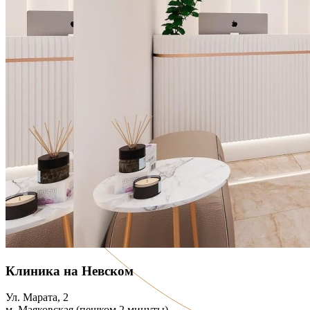
Клиника на Невском
Ул. Марата, 2
м. Маяковская (пешком 2 минуты)