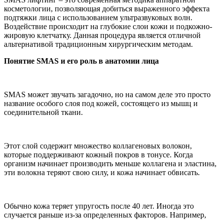
косметологии, позволяющая добиться выраженного эффекта
подтяжки лица с использованием ультразвуковых волн.
Воздействие происходит на глубокие слои кожи и подкожно-
жировую клетчатку. Данная процедура является отличной
альтернативой традиционным хирургическим методам.
Понятие SMAS и его роль в анатомии лица
SMAS может звучать загадочно, но на самом деле это просто
название особого слоя под кожей, состоящего из мышц и
соединительной ткани.
Этот слой содержит множество коллагеновых волокон,
которые поддерживают кожный покров в тонусе. Когда
организм начинает производить меньше коллагена и эластина,
эти волокна теряют свою силу, и кожа начинает обвисать.
Обычно кожа теряет упругость после 40 лет. Иногда это
случается раньше из-за определенных факторов. Например,