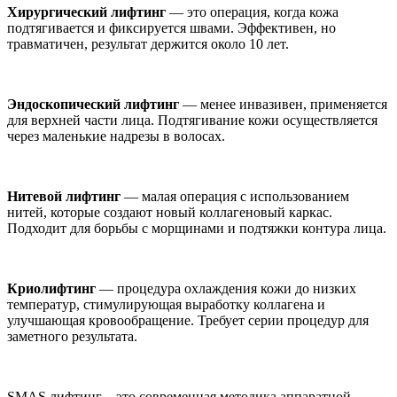
Хирургический лифтинг
— это операция, когда кожа
подтягивается и фиксируется швами. Эффективен, но
травматичен, результат держится около 10 лет.
Эндоскопический лифтинг
— менее инвазивен, применяется
для верхней части лица. Подтягивание кожи осуществляется
через маленькие надрезы в волосах.
Нитевой лифтинг
— малая операция с использованием
нитей, которые создают новый коллагеновый каркас.
Подходит для борьбы с морщинами и подтяжки контура лица.
Криолифтинг
— процедура охлаждения кожи до низких
температур, стимулирующая выработку коллагена и
улучшающая кровообращение. Требует серии процедур для
заметного результата.
SMAS лифтинг – это современная методика аппаратной