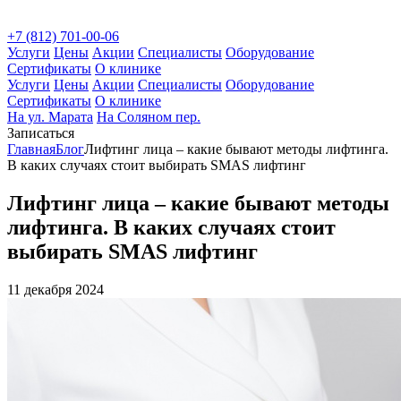
+7 (812) 701-00-06
Услуги
Цены
Акции
Специалисты
Оборудование
Сертификаты
О клинике
Услуги
Цены
Акции
Специалисты
Оборудование
Сертификаты
О клинике
На ул. Марата
На Соляном пер.
Записаться
Главная
Блог
Лифтинг лица – какие бывают методы лифтинга.
В каких случаях стоит выбирать SMAS лифтинг
Лифтинг лица – какие бывают методы
лифтинга. В каких случаях стоит
выбирать SMAS лифтинг
11 декабря 2024