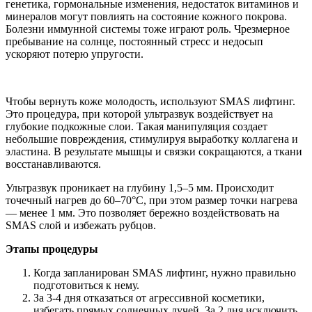
генетика, гормональные изменения, недостаток витаминов и
минералов могут повлиять на состояние кожного покрова.
Болезни иммунной системы тоже играют роль. Чрезмерное
пребывание на солнце, постоянный стресс и недосып
ускоряют потерю упругости.
Чтобы вернуть коже молодость, используют SMAS лифтинг.
Это процедура, при которой ультразвук воздействует на
глубокие подкожные слои. Такая манипуляция создает
небольшие повреждения, стимулируя выработку коллагена и
эластина. В результате мышцы и связки сокращаются, а ткани
восстанавливаются.
Ультразвук проникает на глубину 1,5–5 мм. Происходит
точечный нагрев до 60–70°C, при этом размер точки нагрева
— менее 1 мм. Это позволяет бережно воздействовать на
SMAS слой и избежать рубцов.
Этапы процедуры
Когда запланирован SMAS лифтинг, нужно правильно
подготовиться к нему.
За 3-4 дня отказаться от агрессивной косметики,
избегать прямых солнечных лучей. За 2 дня исключить