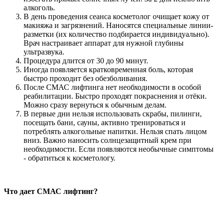
алкоголь.
В день проведения сеанса косметолог очищает кожу от
макияжа и загрязнений. Наносятся специальные линии-
разметки (их количество подбирается индивидуально).
Врач настраивает аппарат для нужной глубины
ультразвука.
Процедура длится от 30 до 90 минут.
Иногда появляется кратковременная боль, которая
быстро проходит без обезболивания.
После СМАС лифтинга нет необходимости в особой
реабилитации. Быстро проходят покраснения и отёки.
Можно сразу вернуться к обычным делам.
В первые дни нельзя использовать скрабы, пилинги,
посещать бани, сауны, активно тренироваться и
потреблять алкогольные напитки. Нельзя спать лицом
вниз. Важно наносить солнцезащитный крем при
необходимости. Если появляются необычные симптомы
- обратиться к косметологу.
Что дает СМАС лифтинг?