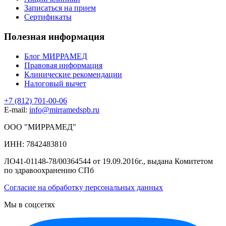
Записаться на прием
Сертификаты
Полезная информация
Блог МИРРАМЕД
Правовая информация
Клинические рекомендации
Налоговый вычет
+7 (812) 701-00-06
E-mail:
info@mirramedspb.ru
ООО "МИРРАМЕД"
ИНН: 7842483810
ЛО41-01148-78/00364544 от 19.09.2016г., выдана Комитетом
по здравоохранению СПб
Согласие на обработку персональных данных
Мы в соцсетях