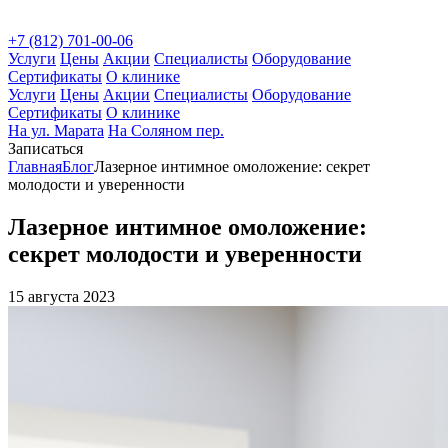
+7 (812) 701-00-06
Услуги
Цены
Акции
Специалисты
Оборудование
Сертификаты
О клинике
Услуги
Цены
Акции
Специалисты
Оборудование
Сертификаты
О клинике
На ул. Марата
На Соляном пер.
Записаться
Главная
Блог
Лазерное интимное омоложение: секрет
молодости и уверенности
Лазерное интимное омоложение:
секрет молодости и уверенности
15 августа 2023