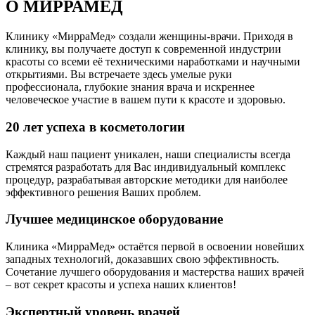
О МИРРАМЕД
Клинику «МирраМед» создали женщины-врачи. Приходя в
клинику, вы получаете доступ к современной индустрии
красоты со всеми её техническими наработками и научными
открытиями. Вы встречаете здесь умелые руки
профессионала, глубокие знания врача и искреннее
человеческое участие в вашем пути к красоте и здоровью.
20 лет успеха в косметологии
Каждый наш пациент уникален, наши специалисты всегда
стремятся разработать для Вас индивидуальный комплекс
процедур, разрабатывая авторские методики для наиболее
эффективного решения Ваших проблем.
Лучшее медицинское оборудование
Клиника «МирраМед» остаётся первой в освоении новейших
западных технологий, доказавших свою эффективность.
Сочетание лучшего оборудования и мастерства наших врачей
– вот секрет красоты и успеха наших клиентов!
Экспертный уровень врачей