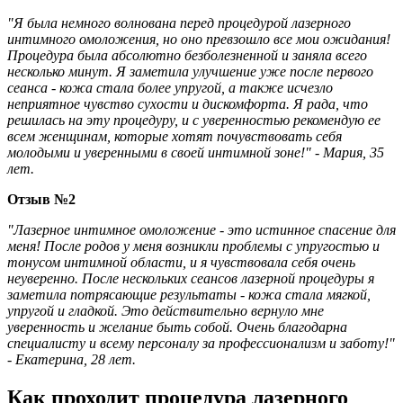
"Я была немного волнована перед процедурой лазерного
интимного омоложения, но оно превзошло все мои ожидания!
Процедура была абсолютно безболезненной и заняла всего
несколько минут. Я заметила улучшение уже после первого
сеанса - кожа стала более упругой, а также исчезло
неприятное чувство сухости и дискомфорта. Я рада, что
решилась на эту процедуру, и с уверенностью рекомендую ее
всем женщинам, которые хотят почувствовать себя
молодыми и уверенными в своей интимной зоне!" - Мария, 35
лет.
Отзыв №2
"Лазерное интимное омоложение - это истинное спасение для
меня! После родов у меня возникли проблемы с упругостью и
тонусом интимной области, и я чувствовала себя очень
неуверенно. После нескольких сеансов лазерной процедуры я
заметила потрясающие результаты - кожа стала мягкой,
упругой и гладкой. Это действительно вернуло мне
уверенность и желание быть собой. Очень благодарна
специалисту и всему персоналу за профессионализм и заботу!"
- Екатерина, 28 лет.
Как проходит процедура лазерного