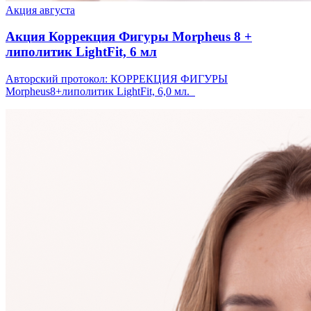
Акция августа
Акция Коррекция Фигуры Morpheus 8 +
липолитик LightFit, 6 мл
Авторский протокол: КОРРЕКЦИЯ ФИГУРЫ
Morpheus8+липолитик LightFit, 6,0 мл.