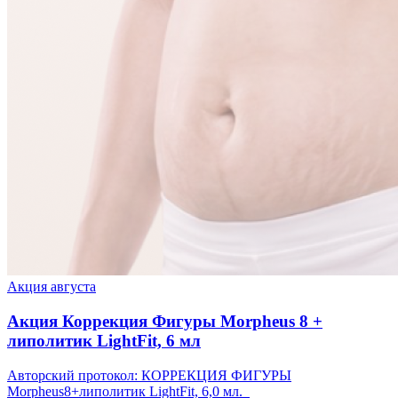
Акция августа
Акция Коррекция Фигуры Morpheus 8 +
липолитик LightFit, 6 мл
Авторский протокол: КОРРЕКЦИЯ ФИГУРЫ
Morpheus8+липолитик LightFit, 6,0 мл.