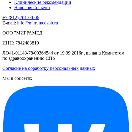
Клинические рекомендации
Налоговый вычет
+7 (812) 701-00-06
E-mail:
info@mirramedspb.ru
ООО "МИРРАМЕД"
ИНН: 7842483810
ЛО41-01148-78/00364544 от 19.09.2016г., выдана Комитетом
по здравоохранению СПб
Согласие на обработку персональных данных
Мы в соцсетях