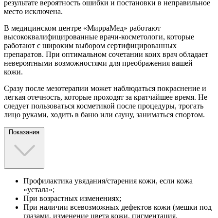
результате вероятность ошибки и постановки в неправильное
место исключена.
В медицинском центре «МирраМед» работают
высококвалифицированные врачи-косметологи, которые
работают с широким выбором сертифицированных
препаратов. При оптимальном сочетании коих врач обладает
невероятными возможностями для преображения вашей
кожи.
Сразу после мезотерапии может наблюдаться покраснение и
легкая отечность, которые проходят за кратчайшее время. Не
следует пользоваться косметикой после процедуры, трогать
лицо руками, ходить в баню или сауну, заниматься спортом.
Показания
Профилактика увядания/старения кожи, если кожа
«устала»;
При возрастных изменениях;
При наличии всевозможных дефектов кожи (мешки под
глазами, изменение цвета кожи, пигментация,