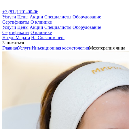
+7 (812) 701-00-06
Услуги
Цены
Акции
Специалисты
Оборудование
Сертификаты
О клинике
Услуги
Цены
Акции
Специалисты
Оборудование
Сертификаты
О клинике
На ул. Марата
На Соляном пер.
Записаться
Главная
Услуги
Инъекционная косметология
Мезотерапия лица