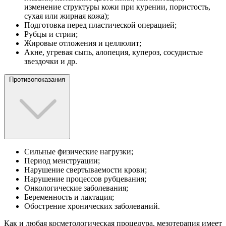
изменение структуры кожи при курении, пористость,
сухая или жирная кожа);
Подготовка перед пластической операцией;
Рубцы и стрии;
Жировые отложения и целлюлит;
Акне, угревая сыпь, алопеция, купероз, сосудистые
звездочки и др.
Противопоказания
Сильные физические нагрузки;
Период менструации;
Нарушение свертываемости крови;
Нарушение процессов рубцевания;
Онкологические заболевания;
Беременность и лактация;
Обострение хронических заболеваний.
Как и любая косметологическая процедура, мезотерапия имеет