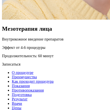
Мезотерапия лица
Внутрикожное введение препаратов
Эффект от 4-6 процедуры
Продолжительность: 60 минут
Записаться
О процедуре
Преимущества
Как проходит процедура
Показания
Противопоказания
Подготовка
Результат
Врачи
Цены